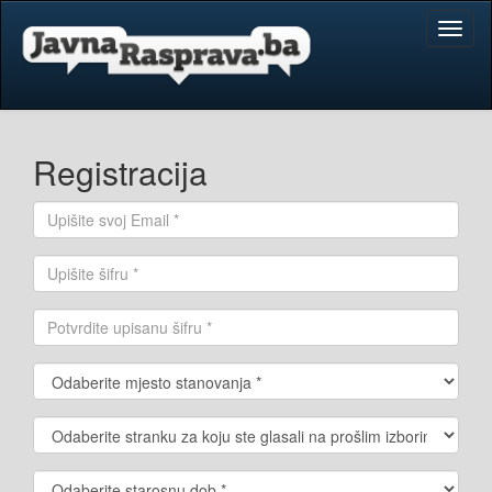
Toggl
naviga
Registracija