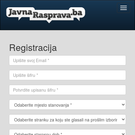
Toggl
naviga
Registracija