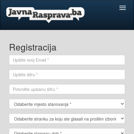
Toggl
naviga
Registracija