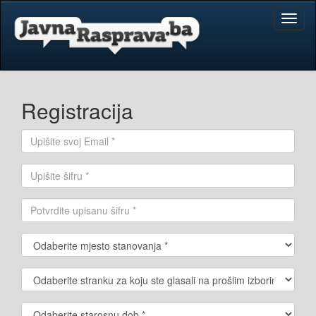
Toggl
naviga
Registracija