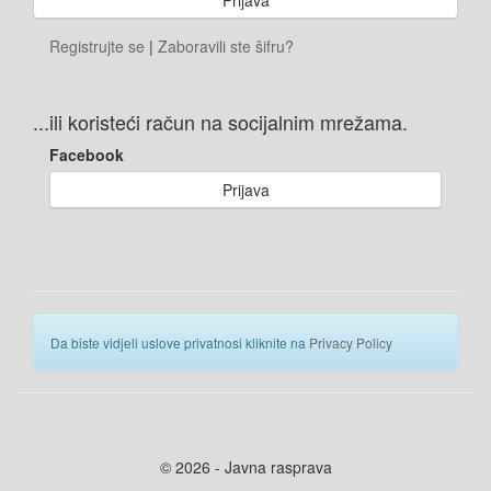
Registrujte se
|
Zaboravili ste šifru?
...ili koristeći račun na socijalnim mrežama.
Facebook
Prijava
Da biste vidjeli uslove privatnosi kliknite na
Privacy Policy
© 2026 - Javna rasprava