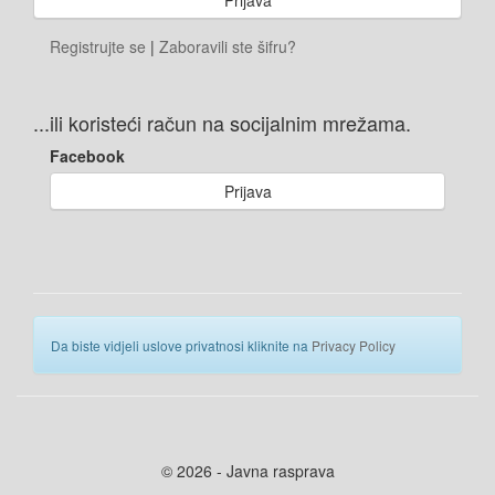
Registrujte se
|
Zaboravili ste šifru?
...ili koristeći račun na socijalnim mrežama.
Facebook
Prijava
Da biste vidjeli uslove privatnosi kliknite na
Privacy Policy
© 2026 - Javna rasprava