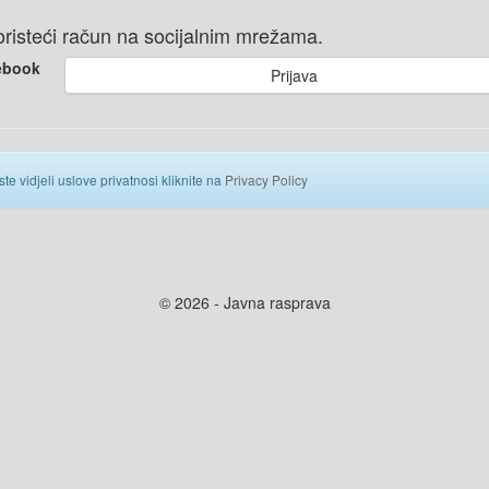
 koristeći račun na socijalnim mrežama.
ebook
Prijava
ste vidjeli uslove privatnosi kliknite na
Privacy Policy
© 2026 - Javna rasprava