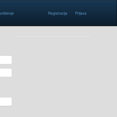
orištenje
Registracija
Prijava