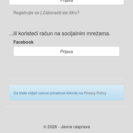
Registrujte se
|
Zaboravili ste šifru?
...ili koristeći račun na socijalnim mrežama.
Facebook
Prijava
Da biste vidjeli uslove privatnosi kliknite na
Privacy Policy
© 2026 - Javna rasprava