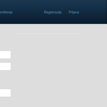
orištenje
Registracija
Prijava