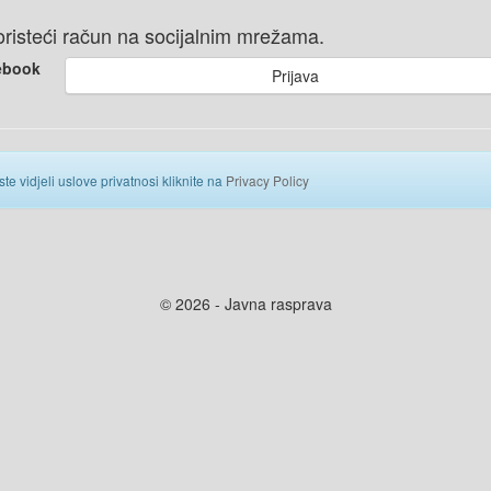
 koristeći račun na socijalnim mrežama.
ebook
Prijava
ste vidjeli uslove privatnosi kliknite na
Privacy Policy
© 2026 - Javna rasprava