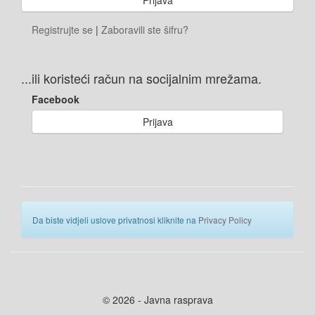
Registrujte se
|
Zaboravili ste šifru?
...ili koristeći račun na socijalnim mrežama.
Facebook
Prijava
Da biste vidjeli uslove privatnosi kliknite na
Privacy Policy
© 2026 - Javna rasprava