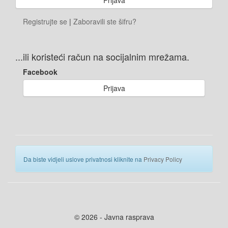
Registrujte se
|
Zaboravili ste šifru?
...ili koristeći račun na socijalnim mrežama.
Facebook
Prijava
Da biste vidjeli uslove privatnosi kliknite na
Privacy Policy
© 2026 - Javna rasprava