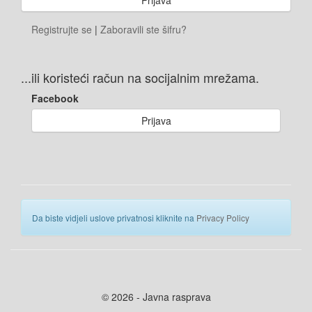
Registrujte se
|
Zaboravili ste šifru?
...ili koristeći račun na socijalnim mrežama.
Facebook
Prijava
Da biste vidjeli uslove privatnosi kliknite na
Privacy Policy
© 2026 - Javna rasprava