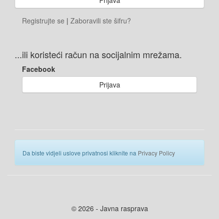
Registrujte se
|
Zaboravili ste šifru?
...ili koristeći račun na socijalnim mrežama.
Facebook
Prijava
Da biste vidjeli uslove privatnosi kliknite na
Privacy Policy
© 2026 - Javna rasprava