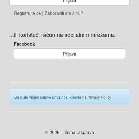
Registrujte se
|
Zaboravili ste šifru?
...ili koristeći račun na socijalnim mrežama.
Facebook
Prijava
Da biste vidjeli uslove privatnosi kliknite na
Privacy Policy
© 2026 - Javna rasprava