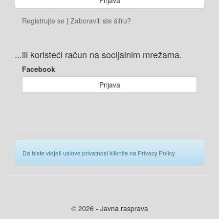
Registrujte se
|
Zaboravili ste šifru?
...ili koristeći račun na socijalnim mrežama.
Facebook
Prijava
Da biste vidjeli uslove privatnosi kliknite na
Privacy Policy
© 2026 - Javna rasprava