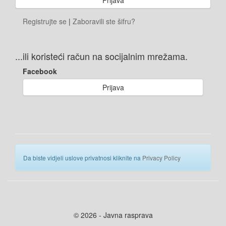
Registrujte se
|
Zaboravili ste šifru?
...ili koristeći račun na socijalnim mrežama.
Facebook
Prijava
Da biste vidjeli uslove privatnosi kliknite na
Privacy Policy
© 2026 - Javna rasprava