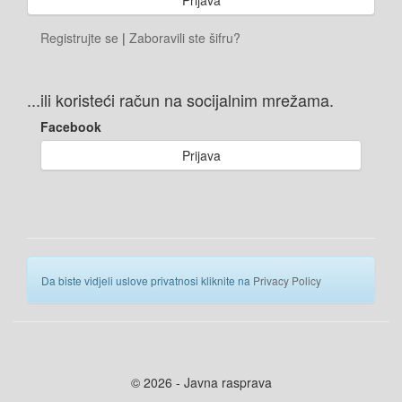
Registrujte se
|
Zaboravili ste šifru?
...ili koristeći račun na socijalnim mrežama.
Facebook
Prijava
Da biste vidjeli uslove privatnosi kliknite na
Privacy Policy
© 2026 - Javna rasprava