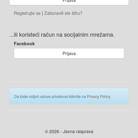
Registrujte se
|
Zaboravili ste šifru?
...ili koristeći račun na socijalnim mrežama.
Facebook
Prijava
Da biste vidjeli uslove privatnosi kliknite na
Privacy Policy
© 2026 - Javna rasprava