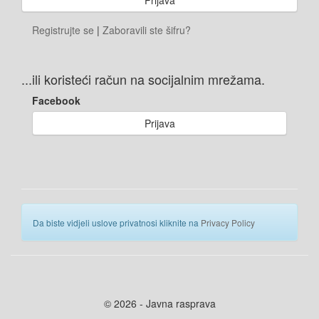
Registrujte se
|
Zaboravili ste šifru?
...ili koristeći račun na socijalnim mrežama.
Facebook
Prijava
Da biste vidjeli uslove privatnosi kliknite na
Privacy Policy
© 2026 - Javna rasprava