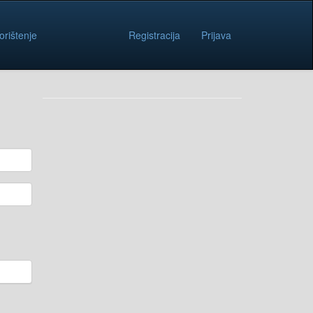
orištenje
Registracija
Prijava