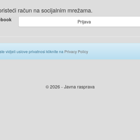
 koristeći račun na socijalnim mrežama.
ebook
Prijava
ste vidjeli uslove privatnosi kliknite na
Privacy Policy
© 2026 - Javna rasprava