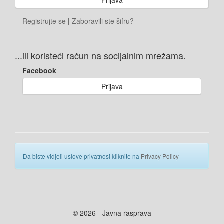
Registrujte se
|
Zaboravili ste šifru?
...ili koristeći račun na socijalnim mrežama.
Facebook
Prijava
Da biste vidjeli uslove privatnosi kliknite na
Privacy Policy
© 2026 - Javna rasprava