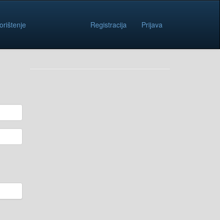
orištenje
Registracija
Prijava