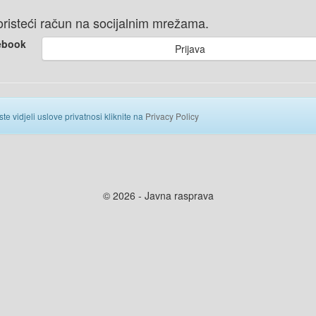
 koristeći račun na socijalnim mrežama.
ebook
Prijava
ste vidjeli uslove privatnosi kliknite na
Privacy Policy
© 2026 - Javna rasprava