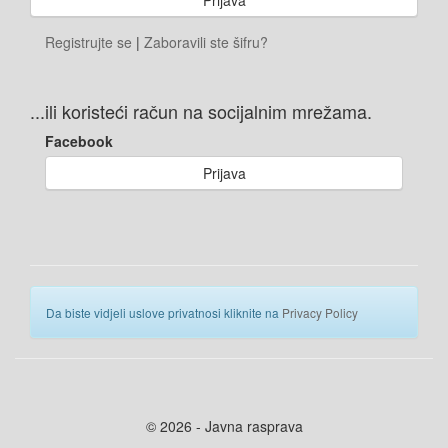
Registrujte se
|
Zaboravili ste šifru?
...ili koristeći račun na socijalnim mrežama.
Facebook
Prijava
Da biste vidjeli uslove privatnosi kliknite na
Privacy Policy
© 2026 - Javna rasprava