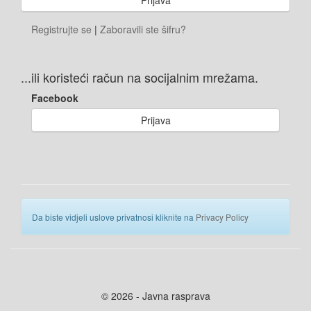
Registrujte se
|
Zaboravili ste šifru?
...ili koristeći račun na socijalnim mrežama.
Facebook
Prijava
Da biste vidjeli uslove privatnosi kliknite na
Privacy Policy
© 2026 - Javna rasprava