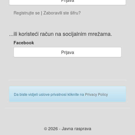
Registrujte se
|
Zaboravili ste šifru?
...ili koristeći račun na socijalnim mrežama.
Facebook
Prijava
Da biste vidjeli uslove privatnosi kliknite na
Privacy Policy
© 2026 - Javna rasprava