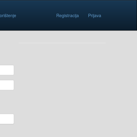
orištenje
Registracija
Prijava