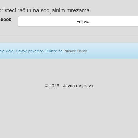
 koristeći račun na socijalnim mrežama.
ebook
Prijava
ste vidjeli uslove privatnosi kliknite na
Privacy Policy
© 2026 - Javna rasprava