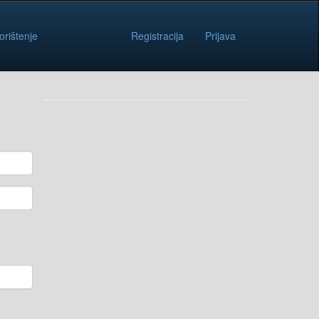
orištenje
Registracija
Prijava