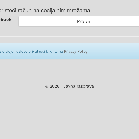
 koristeći račun na socijalnim mrežama.
ebook
Prijava
ste vidjeli uslove privatnosi kliknite na
Privacy Policy
© 2026 - Javna rasprava