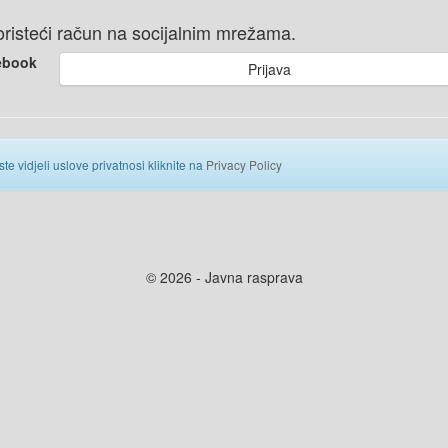
 koristeći račun na socijalnim mrežama.
ebook
Prijava
ste vidjeli uslove privatnosi kliknite na
Privacy Policy
© 2026 - Javna rasprava