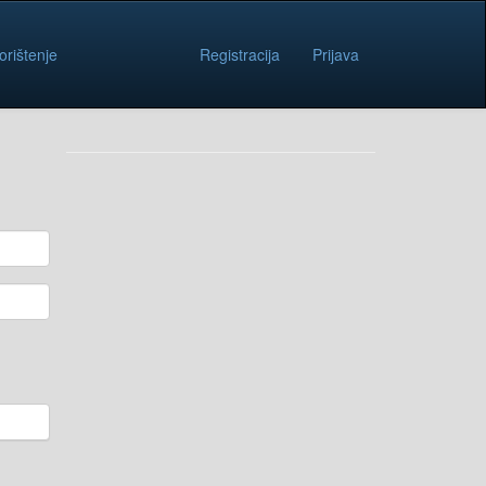
orištenje
Registracija
Prijava