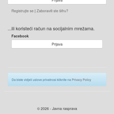
Registrujte se
|
Zaboravili ste šifru?
...ili koristeći račun na socijalnim mrežama.
Facebook
Prijava
Da biste vidjeli uslove privatnosi kliknite na
Privacy Policy
© 2026 - Javna rasprava