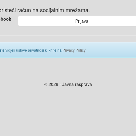
 koristeći račun na socijalnim mrežama.
ebook
Prijava
ste vidjeli uslove privatnosi kliknite na
Privacy Policy
© 2026 - Javna rasprava