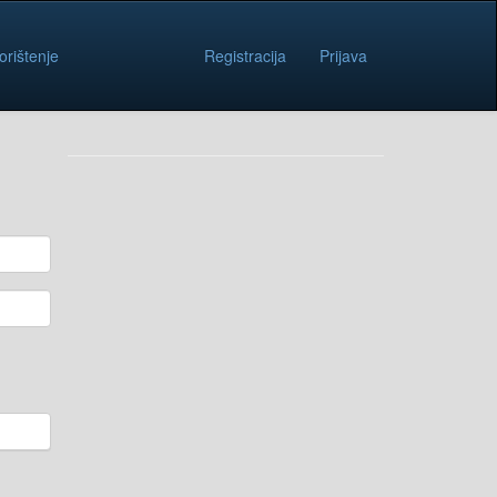
orištenje
Registracija
Prijava