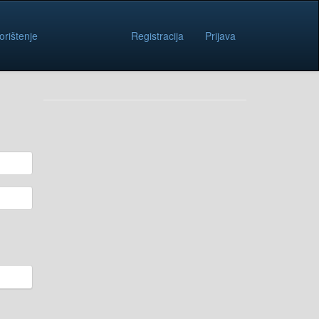
orištenje
Registracija
Prijava