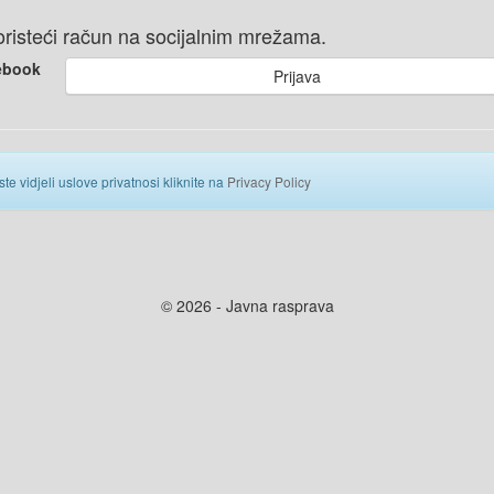
 koristeći račun na socijalnim mrežama.
ebook
Prijava
ste vidjeli uslove privatnosi kliknite na
Privacy Policy
© 2026 - Javna rasprava