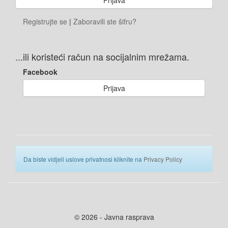
Registrujte se
|
Zaboravili ste šifru?
...ili koristeći račun na socijalnim mrežama.
Facebook
Prijava
Da biste vidjeli uslove privatnosi kliknite na
Privacy Policy
© 2026 - Javna rasprava