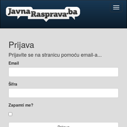
Toggl
naviga
Prijava
Prijavite se na stranicu pomoću email-a...
Email
Šifra
Zapamti me?