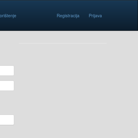
orištenje
Registracija
Prijava