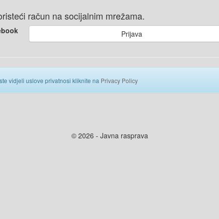
 koristeći račun na socijalnim mrežama.
ebook
Prijava
ste vidjeli uslove privatnosi kliknite na
Privacy Policy
© 2026 - Javna rasprava