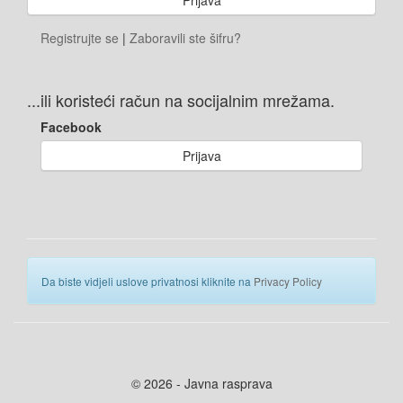
Registrujte se
|
Zaboravili ste šifru?
...ili koristeći račun na socijalnim mrežama.
Facebook
Prijava
Da biste vidjeli uslove privatnosi kliknite na
Privacy Policy
© 2026 - Javna rasprava