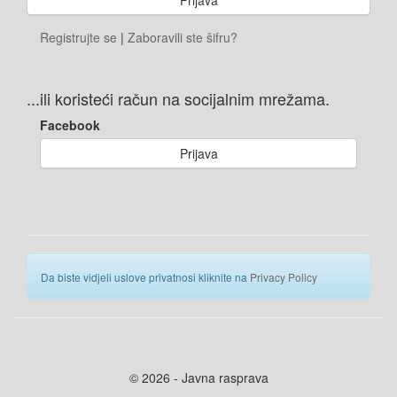
Registrujte se
|
Zaboravili ste šifru?
...ili koristeći račun na socijalnim mrežama.
Facebook
Prijava
Da biste vidjeli uslove privatnosi kliknite na
Privacy Policy
© 2026 - Javna rasprava