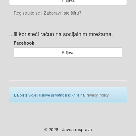
Registrujte se
|
Zaboravili ste šifru?
...ili koristeći račun na socijalnim mrežama.
Facebook
Prijava
Da biste vidjeli uslove privatnosi kliknite na
Privacy Policy
© 2026 - Javna rasprava