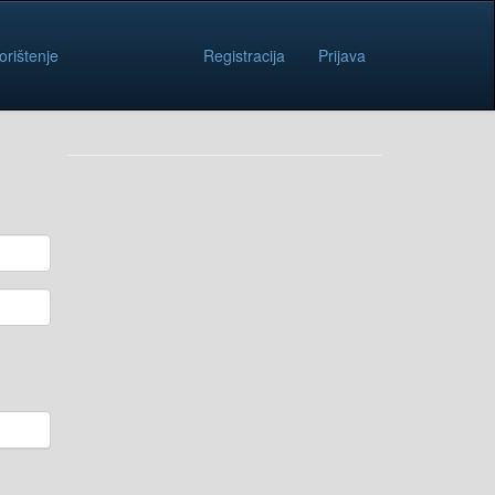
orištenje
Registracija
Prijava