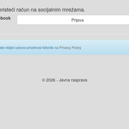
 koristeći račun na socijalnim mrežama.
ebook
Prijava
ste vidjeli uslove privatnosi kliknite na
Privacy Policy
© 2026 - Javna rasprava