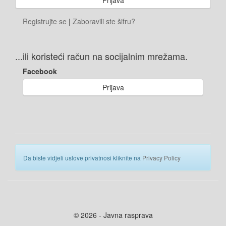
Registrujte se
|
Zaboravili ste šifru?
...ili koristeći račun na socijalnim mrežama.
Facebook
Prijava
Da biste vidjeli uslove privatnosi kliknite na
Privacy Policy
© 2026 - Javna rasprava