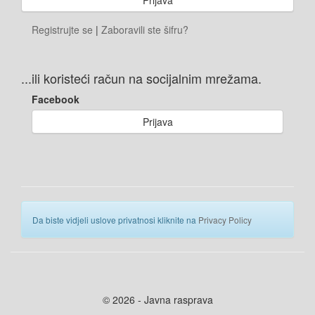
Registrujte se
|
Zaboravili ste šifru?
...ili koristeći račun na socijalnim mrežama.
Facebook
Prijava
Da biste vidjeli uslove privatnosi kliknite na
Privacy Policy
© 2026 - Javna rasprava