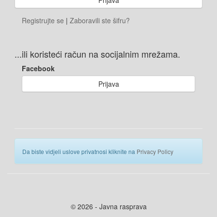
Registrujte se
|
Zaboravili ste šifru?
...ili koristeći račun na socijalnim mrežama.
Facebook
Prijava
Da biste vidjeli uslove privatnosi kliknite na
Privacy Policy
© 2026 - Javna rasprava