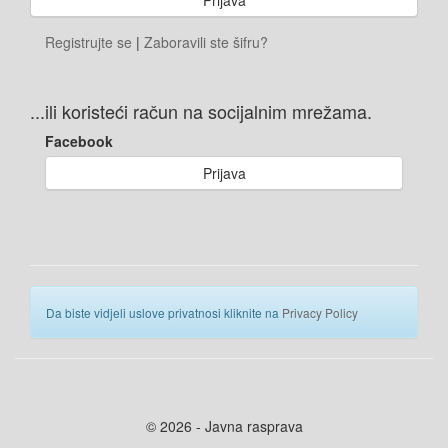
Registrujte se
|
Zaboravili ste šifru?
...ili koristeći račun na socijalnim mrežama.
Facebook
Prijava
Da biste vidjeli uslove privatnosi kliknite na
Privacy Policy
© 2026 - Javna rasprava