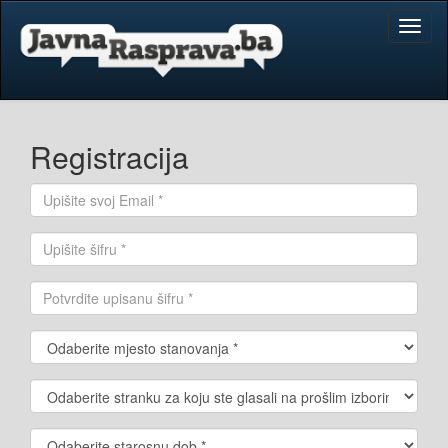
Toggl
naviga
Registracija