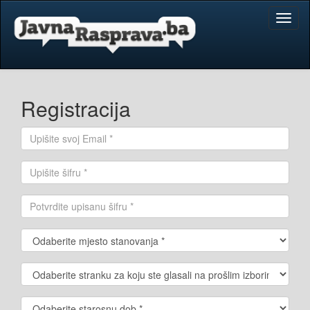
Toggl
naviga
Registracija