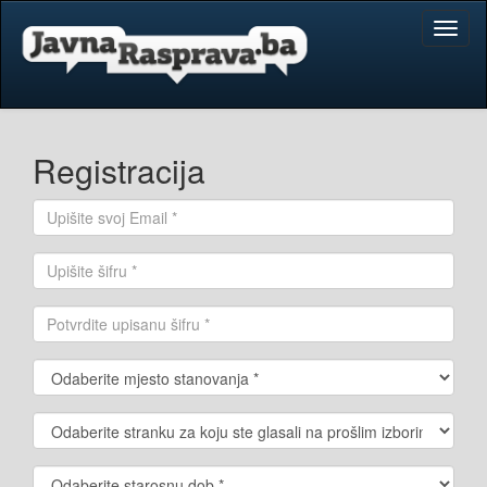
Toggl
naviga
Registracija