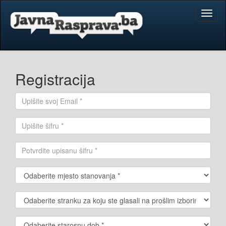
Toggl
naviga
Registracija