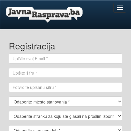
Toggl
naviga
Registracija