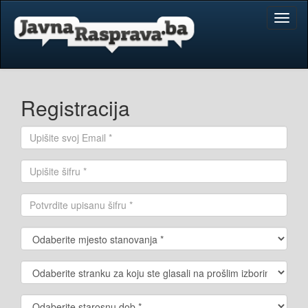
Toggl
naviga
Registracija