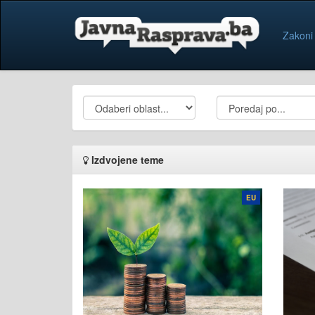
Zakoni
Izdvojene teme
EU