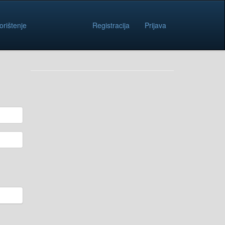
orištenje
Registracija
Prijava