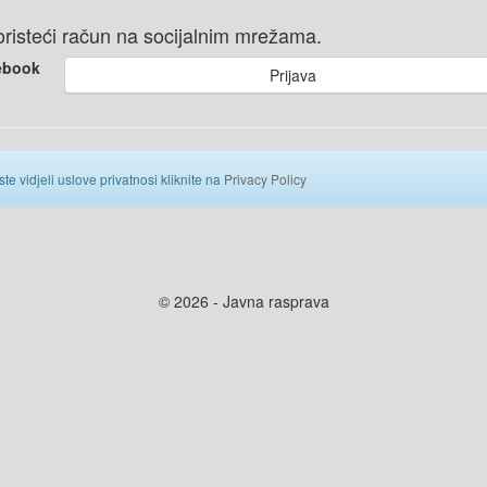
 koristeći račun na socijalnim mrežama.
ebook
Prijava
ste vidjeli uslove privatnosi kliknite na
Privacy Policy
© 2026 - Javna rasprava